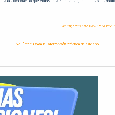
da la documentación que vimos en la reunión conjunta del pasado domi
Para imprimir HOJA INFORMATIVA 
Aquí tenéis toda la información práctica de este año.