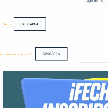
Aquí tienes to
DESCARGA
Guion
DESCARGA
información campa 2026