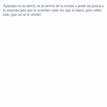
Apúntalo en tu móvil, en la nevera de la cocina o ponle un post-it a
tu mascota para que te acuerdes cada vez que lo mires, pero sobre
todo ¡que no se te olvide!