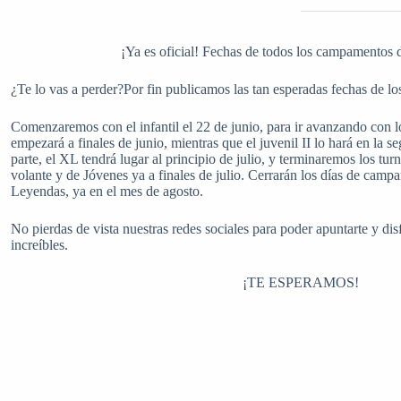
¡Ya es oficial! Fechas de todos los campamentos d
¿Te lo vas a perder?Por fin publicamos las tan esperadas fechas de los
Comenzaremos con el infantil el 22 de junio, para ir avanzando con los
empezará a finales de junio, mientras que el juvenil II lo hará en la s
parte, el XL tendrá lugar al principio de julio, y terminaremos los tu
volante y de Jóvenes ya a finales de julio. Cerrarán los días de camp
Leyendas, ya en el mes de agosto.
No pierdas de vista nuestras redes sociales para poder apuntarte y dis
increíbles.
¡TE ESPERAMOS!