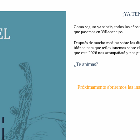
¡YA T
Como seguro ya sabéis, todos los años 
que pasamos en Villaconejos.
Después de mucho meditar sobre los di
idóneo para que reflexionemos sobre e
que este 2026 nos acompañará y nos gu
¿Te animas?
Próximamente abriremos las in