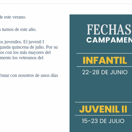
e este verano.
 turnos de este año.
 juveniles. El juvenil I
egunda quincena de julio. Por su
rnos con los más mayores del
amento los veteranos del
frutar con nosotros de unos días