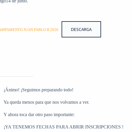
ngo14 de junio.
DESCARGA
CAMPAMENTO JUAN PABLO II 2026
¡Ánimo! ¡Seguimos preparando todo!
Ya queda menos para que nos volvamos a ver.
Y ahora toca dar otro paso importante:
¡YA TENEMOS FECHAS PARA ABRIR INSCRIPCIONES !