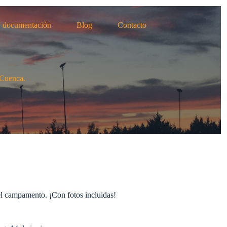
y documentación
Blog
Contacto
 Cuenca.
 el campamento. ¡Con fotos incluidas!