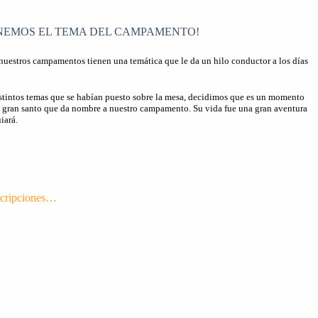
ENEMOS EL TEMA DEL CAMPAMENTO!
nuestros campamentos tienen una temática que le da un hilo conductor a los días
stintos temas que se habían puesto sobre la mesa, decidimos que es un momento
l gran santo que da nombre a nuestro campamento. Su vida fue una gran aventura
iará.
scripciones…