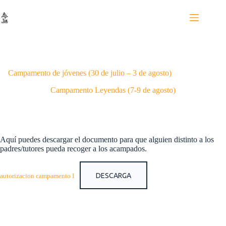
Saltar
al
contenido
Campamento de jóvenes (30 de julio – 3 de agosto)
Campamento Leyendas (7-9 de agosto)
Aquí puedes descargar el documento para que alguien distinto a los
padres/tutores pueda recoger a los acampados.
DESCARGA
autorizacion campamento I