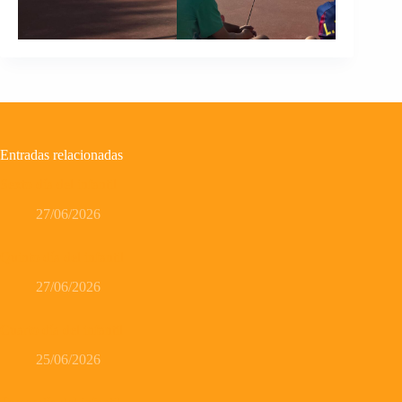
Entradas relacionadas
Sexto día del infantil
27/06/2026
Quinto día del infantil
27/06/2026
Cuarto día del infantil
25/06/2026