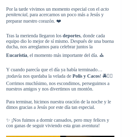
Por la tarde vivimos un momento especial con el
acto
penitencial
, para acercarnos un poco más a Jesús y
preparar nuestro corazón. ❤️
Tras la merienda llegaron los
deportes
, donde cada
equipo dio lo mejor de sí mismo. Después de una buena
ducha, nos arreglamos para celebrar juntos la
Eucaristía
, el momento más importante del día. ⛪
Y cuando parecía que el día ya había terminado…
¡todavía nos quedaba la velada de
Polis y Cacos
! 🚔🏃‍♂️
Corrimos muchísimo, nos escondimos, perseguimos a
nuestros amigos y nos divertimos un montón.
Para terminar, hicimos nuestra oración de la noche y le
dimos gracias a Jesús por este día tan especial.
✨ ¡Nos fuimos a dormir cansados, pero muy felices y
con ganas de seguir viviendo esta gran aventura!